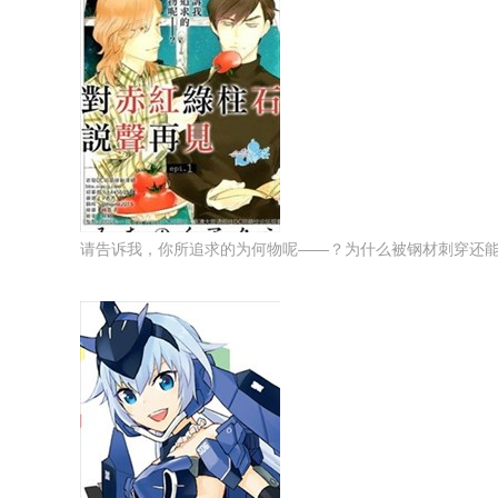
请告诉我，你所追求的为何物呢——？为什么被钢材刺穿还能活