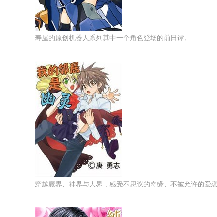
寿屋的原创机器人系列其中一个角色登场的前日谭。
穿越魔界、神界与人界，感受不思议的奇缘、不被允许的爱恋情！