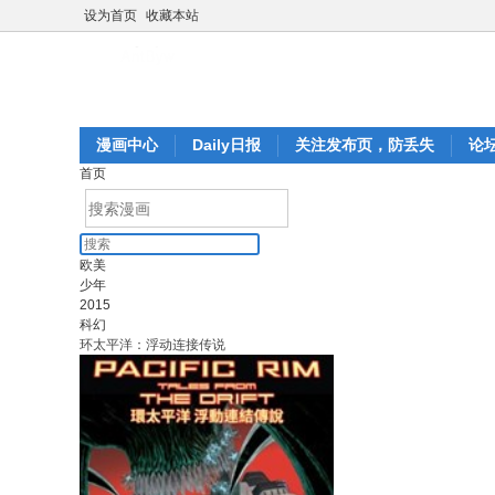
设为首页
收藏本站
漫画中心
Daily日报
关注发布页，防丢失
论
首页
欧美
少年
2015
科幻
环太平洋：浮动连接传说