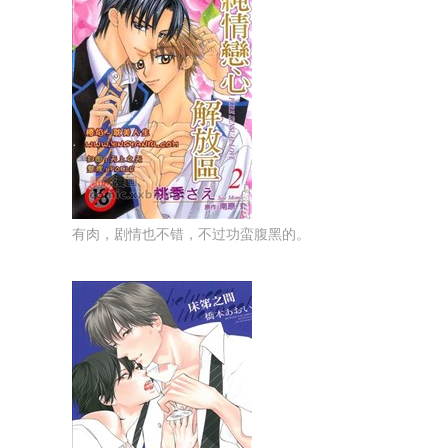
有肉，剧情也不错，不过功蛮腹黑的。