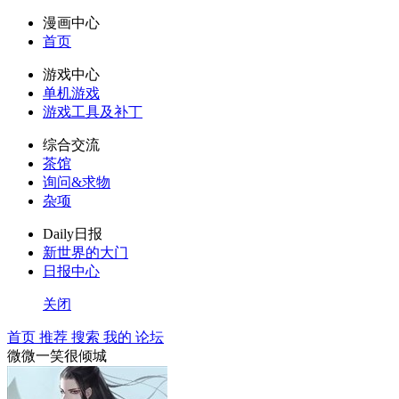
漫画中心
首页
游戏中心
单机游戏
游戏工具及补丁
综合交流
茶馆
询问&求物
杂项
Daily日报
新世界的大门
日报中心
关闭
首页
推荐
搜索
我的
论坛
微微一笑很倾城