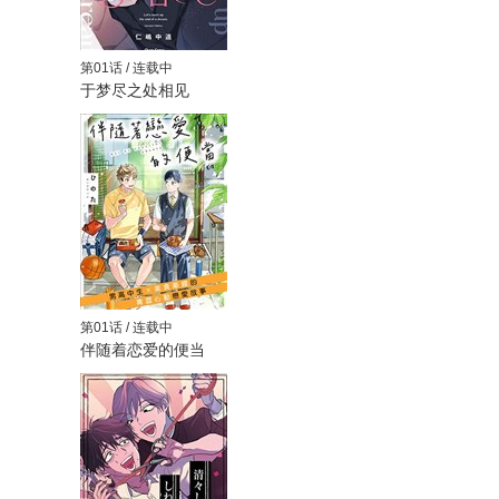
第01话 / 连载中
于梦尽之处相见
第01话 / 连载中
伴随着恋爱的便当