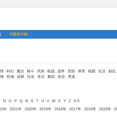
坛
升级用户组
情
科幻
魔法
格斗
武侠
机战
战争
竞技
体育
校园
生活
励志
四格
职场
侦探
社会
音乐
舞蹈
杂志
黑道
M
N
O
P
Q
R
S
T
U
V
W
X
Y
Z
0-9
22年
2021年
2020年
2019年
2018年
2017年
2016年
2015年
2