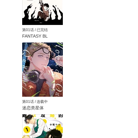
第01话 / 已完结
FANTASY BL
第01话 / 连载中
迷恋类星体