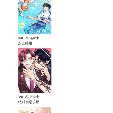
第01话 / 连载中
蔚蓝纬度
第01话 / 连载中
绝对初恋求婚