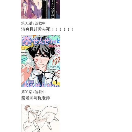
第01话 / 连载中
清爽且赶紧去死！！！！！！
第01话 / 连载中
秦老师与梶老师