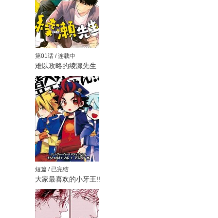
第01话 / 连载中
难以攻略的绫濑先生
短篇 / 已完结
大家最喜欢的小牙王!!