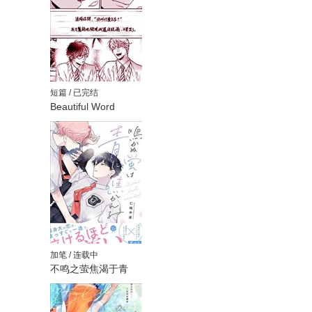
短篇 / 已完结
Beautiful Word
加笔 / 连载中
不鸣之萤焦渴于青