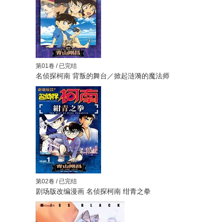
第01卷 / 已完结
名侦探柯南 背叛的舞台／掀起涟漪的魔法师
第02卷 / 已完结
剧场版改编漫画 名侦探柯南 绀青之拳