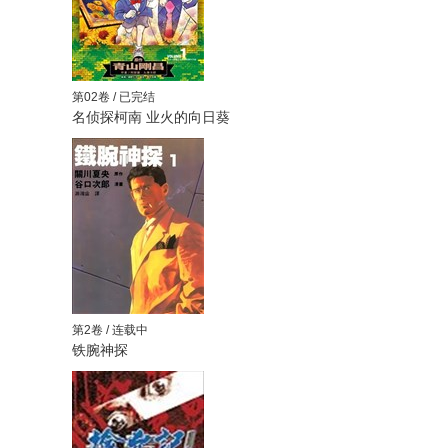
第02卷 / 已完结
名侦探柯南 业火的向日葵
第2卷 / 连载中
铁腕神探