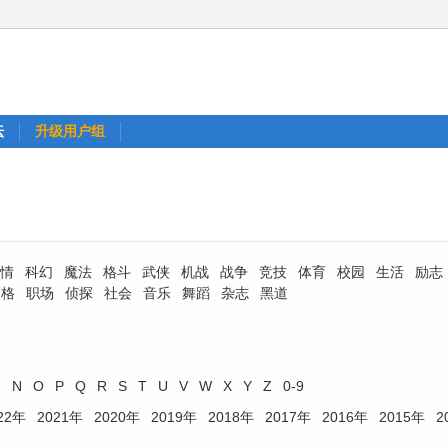
坛
升级用户组
情
科幻
魔法
格斗
武侠
机战
战争
竞技
体育
校园
生活
励志
四格
职场
侦探
社会
音乐
舞蹈
杂志
黑道
M
N
O
P
Q
R
S
T
U
V
W
X
Y
Z
0-9
22年
2021年
2020年
2019年
2018年
2017年
2016年
2015年
2