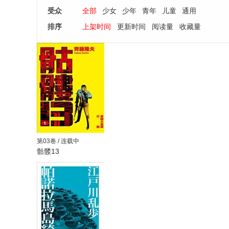
受众
全部
少女
少年
青年
儿童
通用
排序
上架时间
更新时间
阅读量
收藏量
第03卷 / 连载中
骷髅13