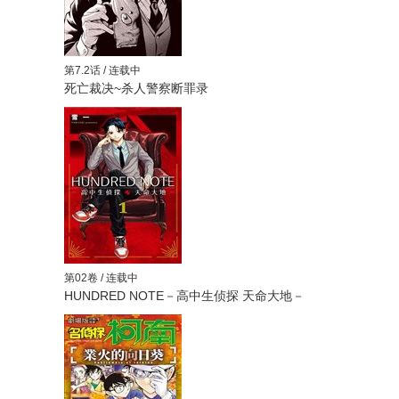
第7.2话 / 连载中
死亡裁决~杀人警察断罪录
第02卷 / 连载中
HUNDRED NOTE－高中生侦探 天命大地－