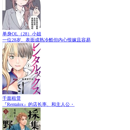
单身OL（28）小姐
一位28岁、表面成熟冷酷但内心恨嫁且容易
千面租赁
『Rentalox』的店长率、和主人公・