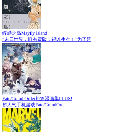
蜉蝣之岛Mayfly Island
“末日世界，唯有冒险，得以生存！”为了延
Fate/Grand Order短篇漫画集PLUS!
超人气手机游戏Fate/GrandOrd