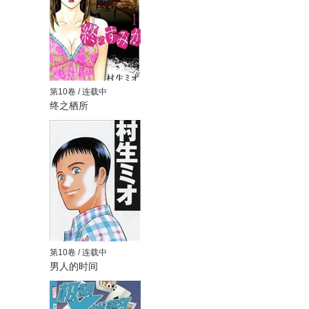
第10卷 / 连载中
终之栖所
第10卷 / 连载中
男人的时间