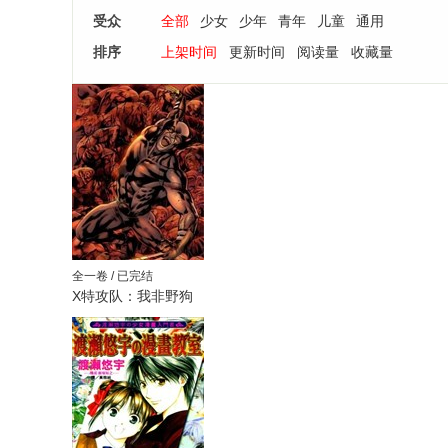
受众
全部
少女
少年
青年
儿童
通用
排序
上架时间
更新时间
阅读量
收藏量
全一卷 / 已完结
X特攻队：我非野狗