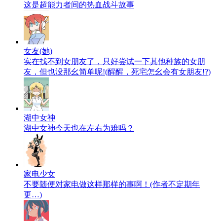
这是超能力者间的热血战斗故事
女友(她)
实在找不到女朋友了，只好尝试一下其他种族的女朋
友，但也没那幺简单呢!(醒醒，死宅怎幺会有女朋友!?)
湖中女神
湖中女神今天也在左右为难吗？
家电少女
不要随便对家电做这样那样的事啊！(作者不定期年
更…)