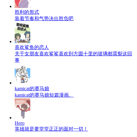
胜利的形式
靠着节奏和气势决出胜负吧
喜欢鲨鱼的恋人
关于女朋友喜欢鲨鲨喜欢到方圆十里的玻璃都震裂这回
事
kamicat的赛马娘
kamicat的赛马娘短篇漫画。
Hero
英雄就是要堂堂正正的面对一切！