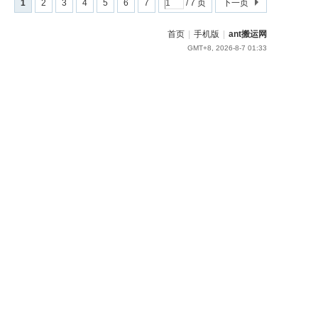
1
2
3
4
5
6
7
/ 7 页
下一页
首页
|
手机版
|
ant搬运网
GMT+8, 2026-8-7 01:33