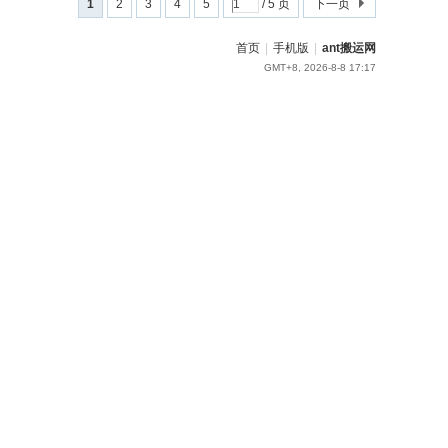
1
2
3
4
5
/ 5 页
下一页
首页
|
手机版
|
ant搬运网
GMT+8, 2026-8-8 17:17