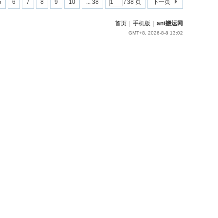
5
6
7
8
9
10
... 38
/ 38 页
下一页
首页
|
手机版
|
ant搬运网
GMT+8, 2026-8-8 13:02