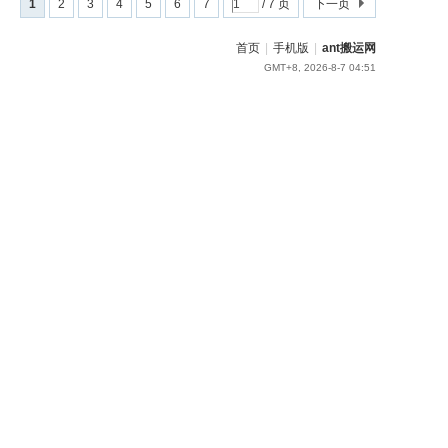
1
2
3
4
5
6
7
/ 7 页
下一页
首页
|
手机版
|
ant搬运网
GMT+8, 2026-8-7 04:51