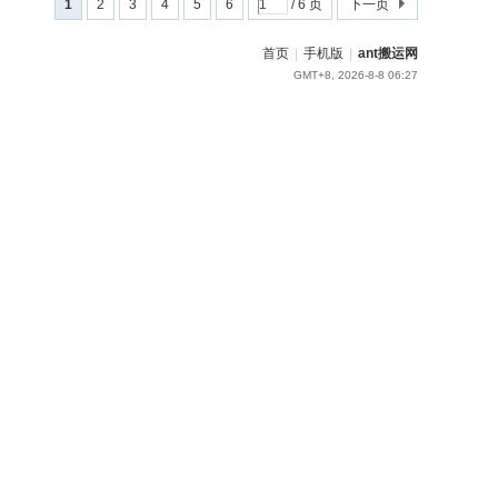
1
2
3
4
5
6
/ 6 页
下一页
首页
|
手机版
|
ant搬运网
GMT+8, 2026-8-8 06:27