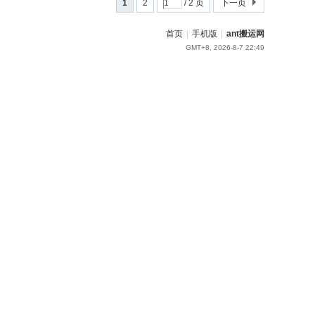
1
2
/ 2 页
下一页
首页
|
手机版
|
ant搬运网
GMT+8, 2026-8-7 22:49