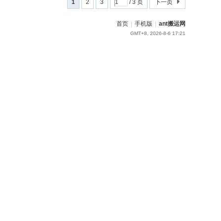
1
2
3
/ 3 页
下一页
首页
|
手机版
|
ant搬运网
GMT+8, 2026-8-6 17:21