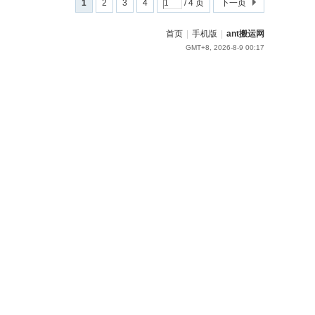
1
2
3
4
/ 4 页
下一页
首页
|
手机版
|
ant搬运网
GMT+8, 2026-8-9 00:17