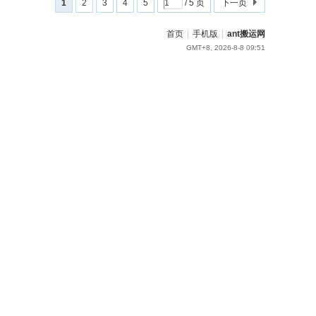
1
2
3
4
5
/ 5 页
下一页
首页
|
手机版
|
ant搬运网
GMT+8, 2026-8-8 09:51