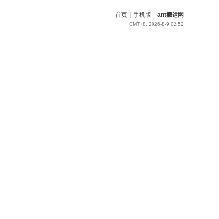
首页
|
手机版
|
ant搬运网
GMT+8, 2026-8-9 02:52