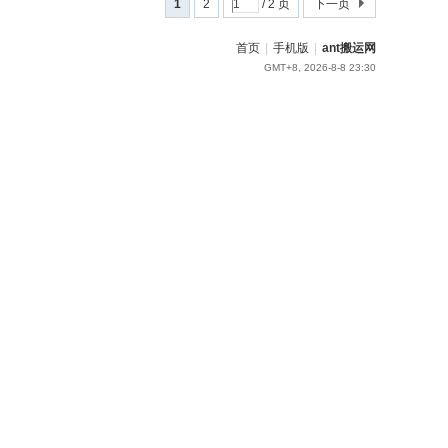
1
2
/ 2 页
下一页
首页
|
手机版
|
ant搬运网
GMT+8, 2026-8-8 23:30