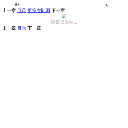
阴暗宅与不良的两厢情愿
番外
3p
上一章
目录
更换大陆源
下一章
漫畫讀取中...
上一章
目录
下一章