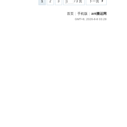
1
2
3
/ 3 页
下一页
首页
|
手机版
|
ant搬运网
GMT+8, 2026-8-8 03:28