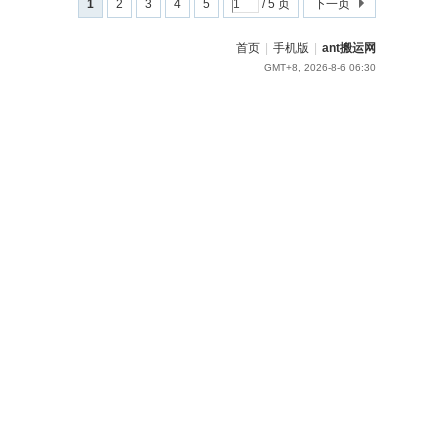
1
2
3
4
5
/ 5 页
下一页
首页
|
手机版
|
ant搬运网
GMT+8, 2026-8-6 06:30