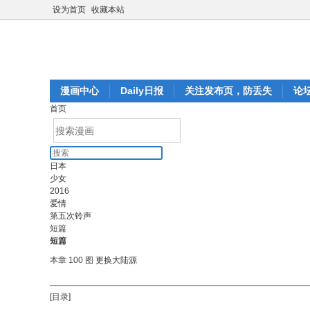
设为首页
收藏本站
漫画中心
Daily日报
关注发布页，防丢失
论
首页
日本
少女
2016
爱情
第五次铃声
短篇
短篇
本章 100 图
更换大陆源
[目录]