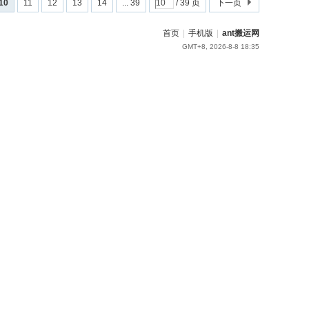
10
11
12
13
14
... 39
/ 39 页
下一页
首页
|
手机版
|
ant搬运网
GMT+8, 2026-8-8 18:35