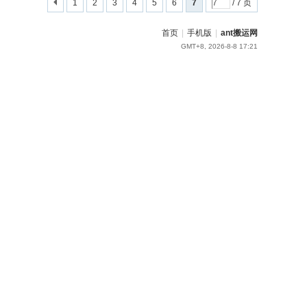
1
2
3
4
5
6
7
/ 7 页
首页
|
手机版
|
ant搬运网
GMT+8, 2026-8-8 17:21