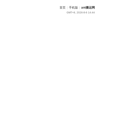
首页
|
手机版
|
ant搬运网
GMT+8, 2026-8-6 14:44