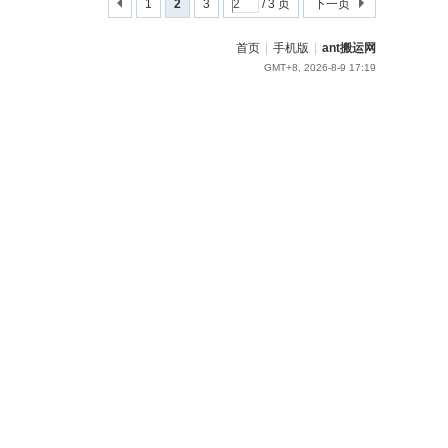
1
2
3
/ 3 页
下一页
首页
|
手机版
|
ant搬运网
GMT+8, 2026-8-9 17:19