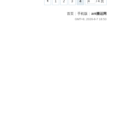
1
2
3
4
/ 4 页
首页
|
手机版
|
ant搬运网
GMT+8, 2026-8-7 18:53