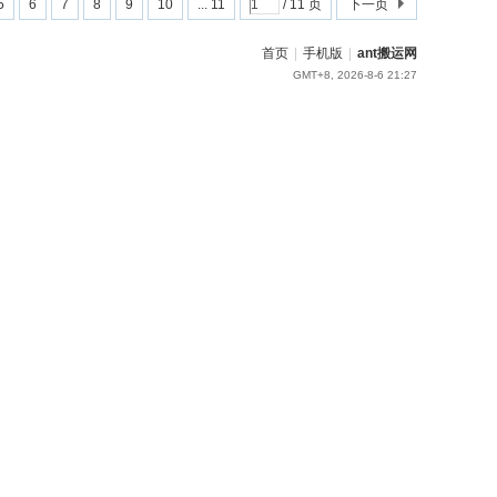
5
6
7
8
9
10
... 11
/ 11 页
下一页
首页
|
手机版
|
ant搬运网
GMT+8, 2026-8-6 21:27