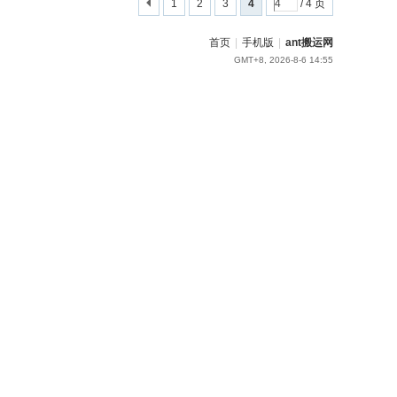
1
2
3
4
/ 4 页
首页
|
手机版
|
ant搬运网
GMT+8, 2026-8-6 14:55