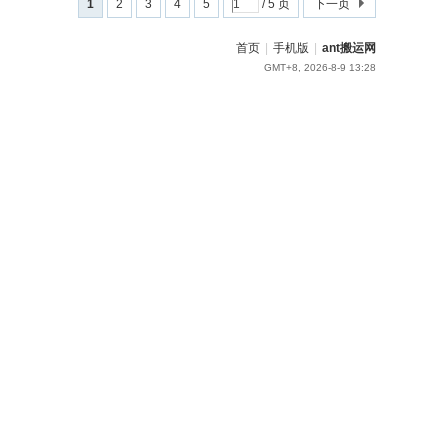
1
2
3
4
5
/ 5 页
下一页
首页
|
手机版
|
ant搬运网
GMT+8, 2026-8-9 13:28