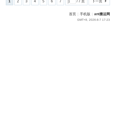
1
2
3
4
5
6
7
/ 7 页
下一页
首页
|
手机版
|
ant搬运网
GMT+8, 2026-8-7 17:23