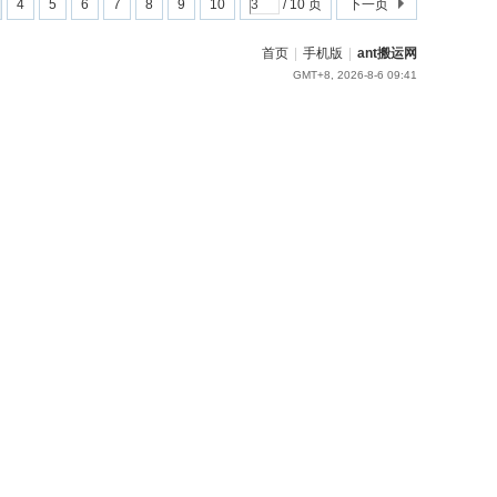
4
5
6
7
8
9
10
/ 10 页
下一页
首页
|
手机版
|
ant搬运网
GMT+8, 2026-8-6 09:41