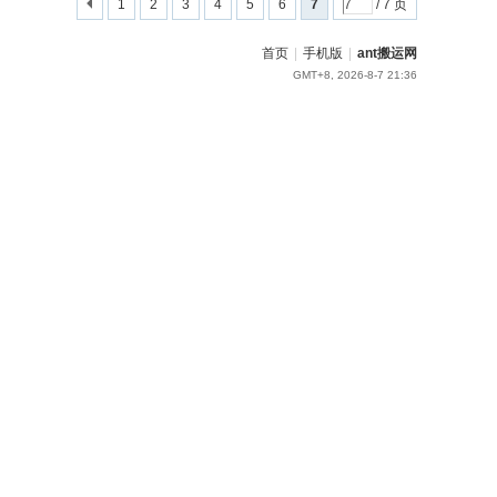
1
2
3
4
5
6
7
/ 7 页
首页
|
手机版
|
ant搬运网
GMT+8, 2026-8-7 21:36