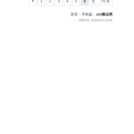
1
2
3
4
5
6
/ 6 页
首页
|
手机版
|
ant搬运网
GMT+8, 2026-8-8 13:04