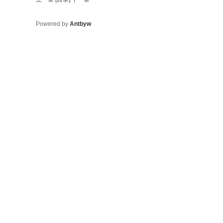
Powered by
Antbyw