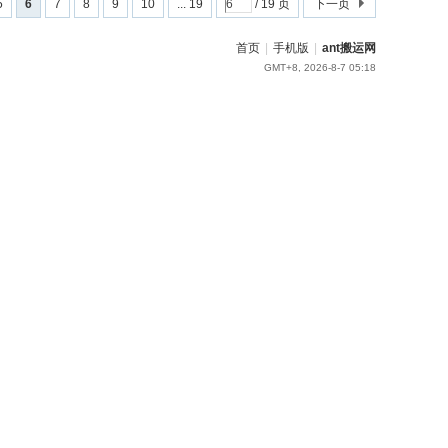
5
6
7
8
9
10
... 19
/ 19 页
下一页
首页
|
手机版
|
ant搬运网
GMT+8, 2026-8-7 05:18