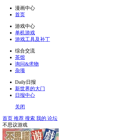
漫画中心
首页
游戏中心
单机游戏
游戏工具及补丁
综合交流
茶馆
询问&求物
杂项
Daily日报
新世界的大门
日报中心
关闭
首页
推荐
搜索
我的
论坛
不思议游戏