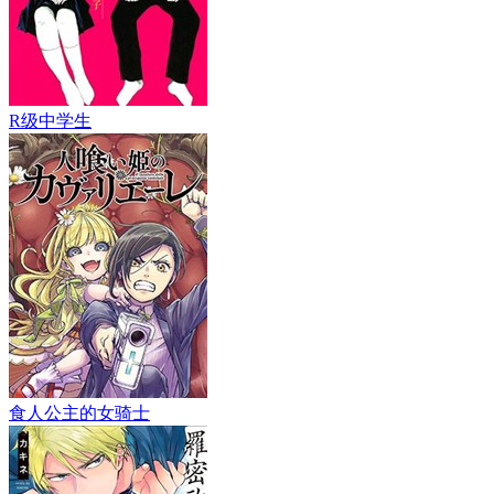
R级中学生
食人公主的女骑士