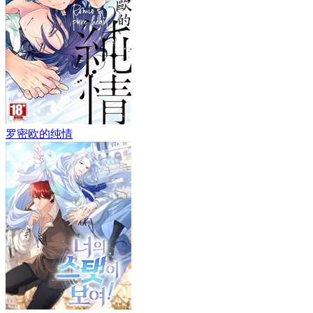
罗密欧的纯情