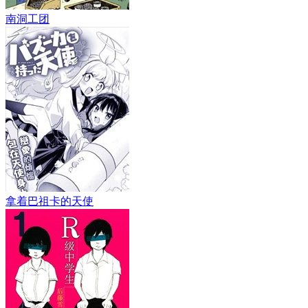
南洞工团
拿着巴祖卡的天使