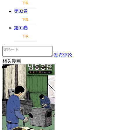
下载
第02卷
下载
第01卷
下载
发布评论
相关漫画