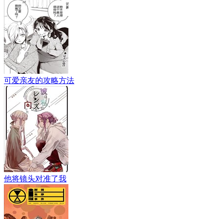
可爱亲友的攻略方法
他将镜头对准了我