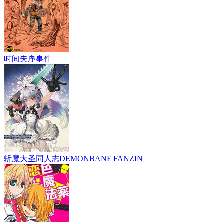
时间失序事件
斩魔大圣同人志DEMONBANE FANZIN