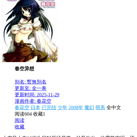
春空异想
别名: 暫無別名
更新至: 全一卷
更新时间: 2025-11-29
漫画作者: 春花空
春花空
日本
已完结
少年
2008年
魔幻
萌系
全中文
阅读604
收藏1
阅读
收藏