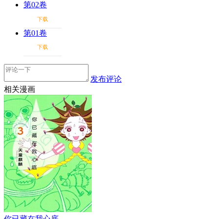
第02卷
下载
第01卷
下载
发布评论
相关漫画
你已藏在我心底