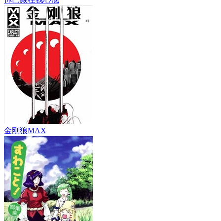
金刚狼MAX