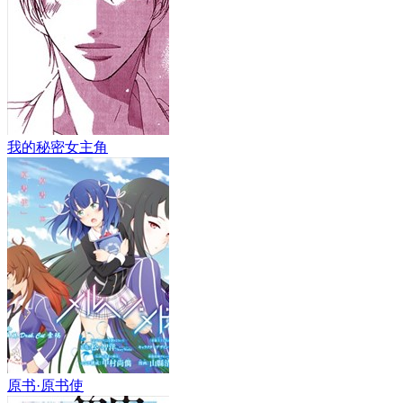
我的秘密女主角
原书·原书使