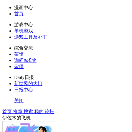
漫画中心
首页
游戏中心
单机游戏
游戏工具及补丁
综合交流
茶馆
询问&求物
杂项
Daily日报
新世界的大门
日报中心
关闭
首页
推荐
搜索
我的
论坛
伊佐木的飞机