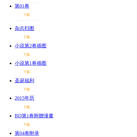
第01卷
下载
杂志扫图
下载
小说第2卷插图
下载
小说第1卷插图
下载
圣诞福利
下载
2015年历
下载
BD第1卷附贈漫畫
下载
第04卷附录