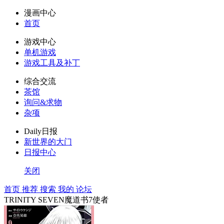
漫画中心
首页
游戏中心
单机游戏
游戏工具及补丁
综合交流
茶馆
询问&求物
杂项
Daily日报
新世界的大门
日报中心
关闭
首页
推荐
搜索
我的
论坛
TRINITY SEVEN魔道书7使者