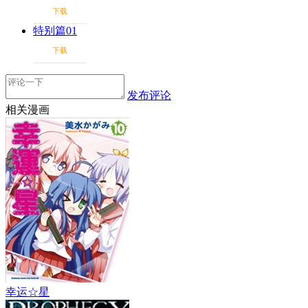
下载
特别篇01
下载
发布评论
相关漫画
幸运☆星