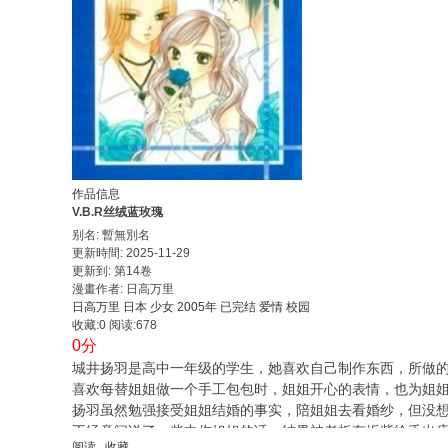
作品信息
V.B.R丝绒蓝玫瑰
别名: 暫無別名
更新時間: 2025-11-29
更新到: 第14卷
漫畫作者: 日高万里
日高万里
日本
少女
2005年
已完结
爱情
校园
收藏:0
阅读:678
0分
城井扬羽是高中一年级的学生，她喜欢自己制作东西，所做的
喜欢每替姐姐做一个手工包包时，姐姐开心的表情，也为姐姐
扬羽虽然勉强接受姐姐结婚的事实，陪姐姐去看婚纱，但没想到
不经意间说了一些中伤姐姐的话，结果被老板有坂紫给丢出店
阅读
收藏