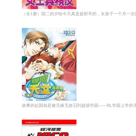
（全1册）国二的夕绘今天真是超郁卒的，女孩子一个月一次的日
故事的起因就是被无缘无故召到超级学园——BL学园上学的无特