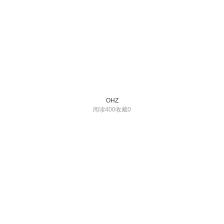
登场！
巳艳，又是以怎样的手段和紫变成好朋友的呢？
是承受不住而昏倒。在昏昏沉沉中，他又再度梦见了...
也开始交往了。本以为V．B．R就要恢复以往的欢乐气氛时，扬羽却因
.R的档期无法配合，所以礼服部分只好挑现成的来拍婚纱照。可是最爱他们
下，杨羽和紫的恋情也将······
OHZ
阅读400
收藏0