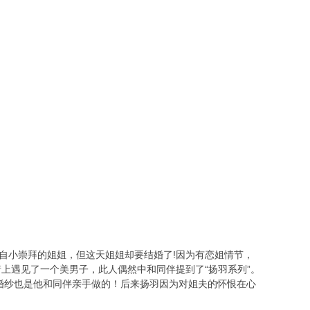
自小崇拜的姐姐，但这天姐姐却要结婚了!因为有恋姐情节，
上遇见了一个美男子，此人偶然中和同伴提到了“扬羽系列”。
，婚纱也是他和同伴亲手做的！后来扬羽因为对姐夫的怀恨在心