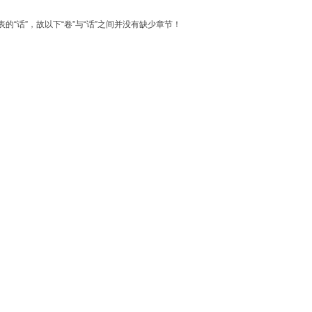
V·B·R--一间专为新娘量身打造礼服的婚纱店。扬羽-一个设计出“扬羽
的“话”，故以下“卷”与“话”之间并没有缺少章节！
用跑的，只是这个决定，真的能准时送上礼服吗？而婚礼的结束也就等于
面使他们合好，而这个鸡婆的举动将会带来怎样的后果呢？扬羽渐渐察觉
a正在举行礼服的挑选，而扬羽也参了一脚试穿了超可爱的礼服，而紫的
作的关系搞砸了！此外，V·B·R来了一个超可爱的女生，擅于串珠的她
？
仅光临了小守班上的咖啡屋，甚至还遇上了一件超紧急的麻烦！加上小流流
妙的气氛中，扬羽发现自己对紫感觉是……？此外，酷酷的夏奈再度登场！
！面对小流的柔情攻势，心慌意乱的扬羽居然还跟一...
面对小流的柔情攻势,心慌意乱的扬羽居然还一五一十地跟紫报告.因此抓狂
会而进入了超忙的时期！而负责展示新娘婚纱的扬羽...
览会而进入了超忙的时期！而负责展示新娘婚纱的扬羽也因此十分的紧张
店前差点被车撞上，而下车的糊涂驾驶，居然...
紫的妈妈·人气女演员柏木蓝竟然开着高级轿车出现在她们面前！她的自我中