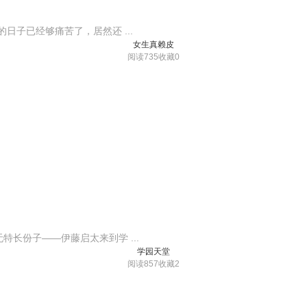
子已经够痛苦了，居然还 ...
女生真赖皮
阅读735
收藏0
长份子——伊藤启太来到学 ...
学园天堂
阅读857
收藏2