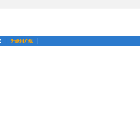
坛
升级用户组