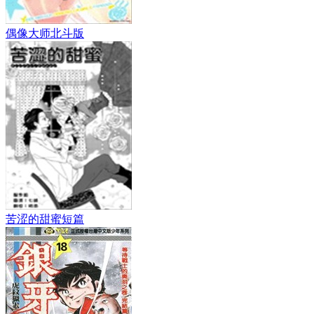
偶像大师北斗版
苦涩的甜蜜短篇