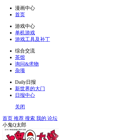
漫画中心
首页
游戏中心
单机游戏
游戏工具及补丁
综合交流
茶馆
询问&求物
杂项
Daily日报
新世界的大门
日报中心
关闭
首页
推荐
搜索
我的
论坛
小鬼Q太郎