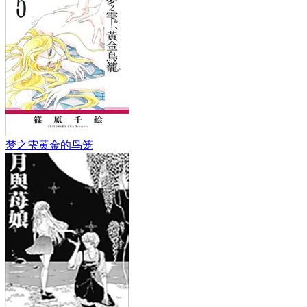
梦之雫黄金的鸟笼