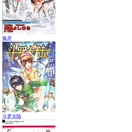
银牙
斗罗大陆