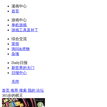
漫画中心
首页
游戏中心
单机游戏
游戏工具及补丁
综合交流
茶馆
询问&求物
杂项
Daily日报
新世界的大门
日报中心
关闭
首页
推荐
搜索
我的
论坛
365步的棋王