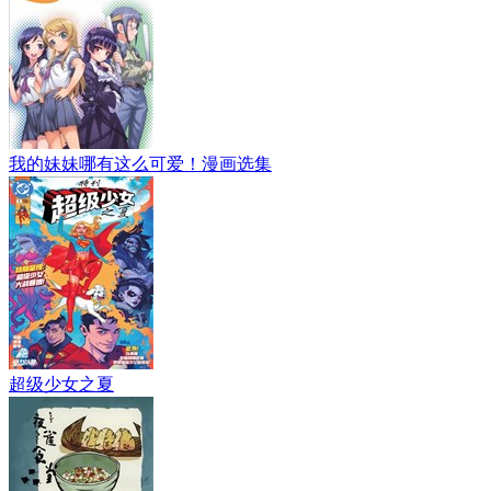
我的妹妹哪有这么可爱！漫画选集
超级少女之夏