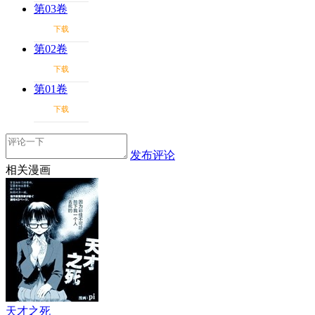
第03卷
下载
第02卷
下载
第01卷
下载
发布评论
相关漫画
天才之死