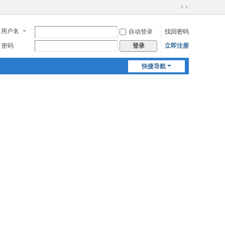
切
换
用户名
自动登录
找回密码
到
宽
密码
立即注册
登录
版
快捷导航