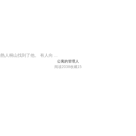
桐山找到了他。 有人向 ...
公寓的管理人
阅读2038
收藏15