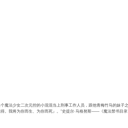
魔法少女二次元控的小混混当上刑事工作人员，跟他青梅竹马的妹子之间的搞笑
得。我将为你而生、为你而死』。”史提尔·马格努斯——《魔法禁书目