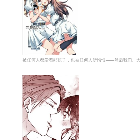
被任何人都爱着那孩子，也被任何人所憎恨——然后我们、大家