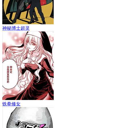
神秘博士超灵
铁拳修女