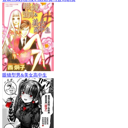
眼镜型男&美女高中生