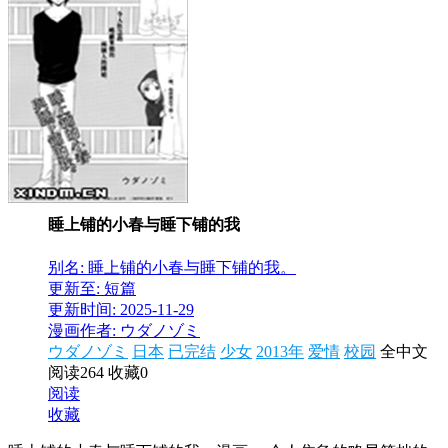
睡上铺的小春与睡下铺的我
别名: 睡上铺的小春与睡下铺的我。
更新至: 短篇
更新时间: 2025-11-29
漫画作者: ウダノゾミ
ウダノゾミ
日本
已完结
少女
2013年
爱情
校园
全中文
阅读264
收藏0
阅读
收藏