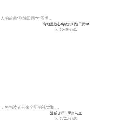
前辈“刚院田同学”看着 ...
背地里随心所欲的刚院田同学
阅读549
收藏1
将为读者带来全新的视觉和 ...
漫威丧尸：黑白与血
阅读721
收藏0