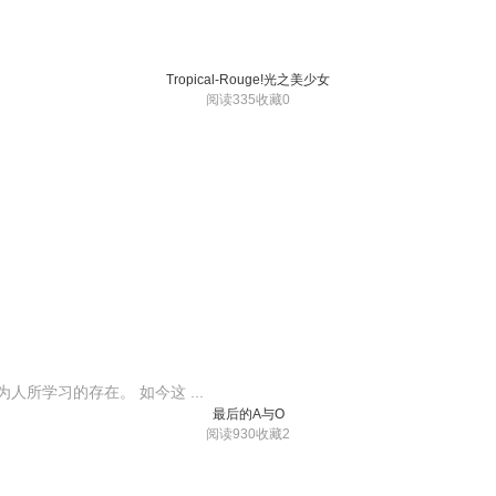
Tropical-Rouge!光之美少女
阅读335
收藏0
人所学习的存在。 如今这 ...
最后的A与O
阅读930
收藏2