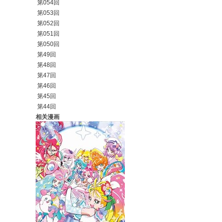
第054回
第053回
第052回
第051回
第050回
第49回
第48回
第47回
第46回
第45回
第44回
相关漫画