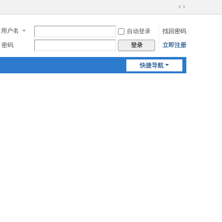
切
换
用户名
自动登录
找回密码
到
宽
密码
立即注册
登录
版
快捷导航