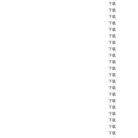
下载
下载
下载
下载
下载
下载
下载
下载
下载
下载
下载
下载
下载
下载
下载
下载
下载
下载
下载
下载
下载