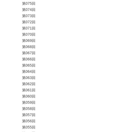
第075回
第074回
第073回
第072回
第071回
第070回
第069回
第068回
第067回
第066回
第065回
第064回
第063回
第062回
第061回
第060回
第059回
第058回
第057回
第056回
第055回