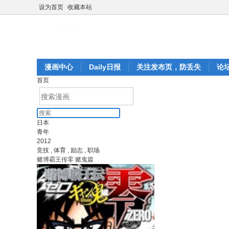
设为首页
收藏本站
漫画中心
Daily日报
关注发布页，防丢失
论
首页
日本
青年
2012
竞技
,
体育
,
励志
,
职场
赌博霸王传零 赌鬼篇