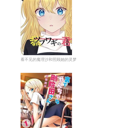
看不见的魔理沙和照顾她的灵梦