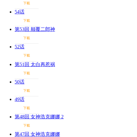
下載
54话
下載
第53回 颠覆二郎神
下載
52话
下載
第51回 太白再惹祸
下載
50话
下載
49话
下載
第48回 女神浩克娜娜 2
下載
第47回 女神浩克娜娜