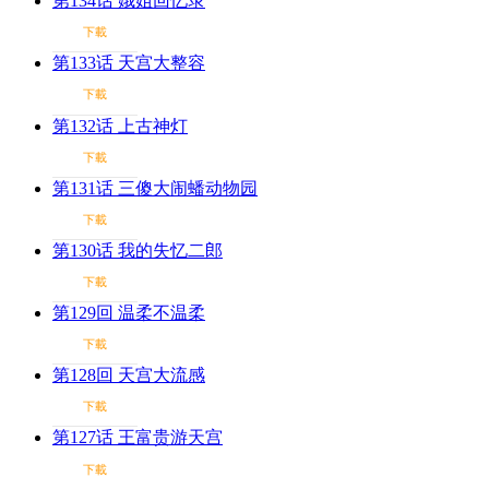
第134话 娥姐回忆录
下載
第133话 天宫大整容
下載
第132话 上古神灯
下載
第131话 三傻大闹蟠动物园
下載
第130话 我的失忆二郎
下載
第129回 温柔不温柔
下載
第128回 天宫大流感
下載
第127话 王富贵游天宫
下載