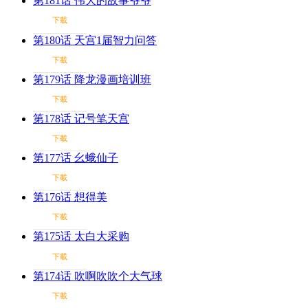
第181话 伟大的故事爷爷
下載
第180话 天宫1届智力问答
下載
第179话 降龙漫画培训班
下載
第178话 记号笔天宫
下載
第177话 幺蛾仙子
下載
第176话 想得美
下載
第175话 太白大采购
下載
第174话 吹啊吹吹个大气球
下載