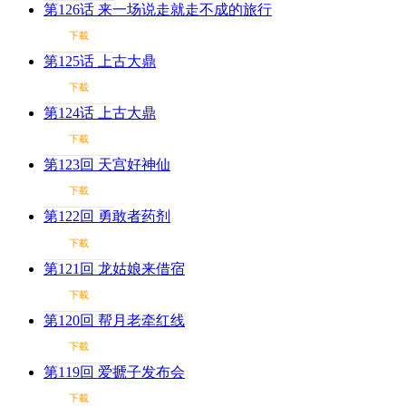
第126话 来一场说走就走不成的旅行
下載
第125话 上古大鼎
下載
第124话 上古大鼎
下載
第123回 天宫好神仙
下載
第122回 勇敢者药剂
下載
第121回 龙姑娘来借宿
下載
第120回 帮月老牵红线
下載
第119回 爱搋子发布会
下載