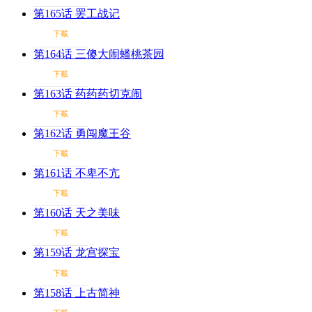
第165话 罢工战记
下載
第164话 三傻大闹蟠桃茶园
下載
第163话 药药药切克闹
下載
第162话 勇闯魔王谷
下載
第161话 不卑不亢
下載
第160话 天之美味
下載
第159话 龙宫探宝
下載
第158话 上古简神