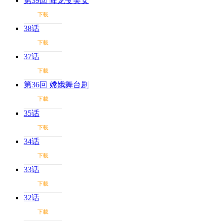
第39回 降龙变美女
下載
38话
下載
37话
下載
第36回 嫦娥舞台剧
下載
35话
下載
34话
下載
33话
下載
32话
下載