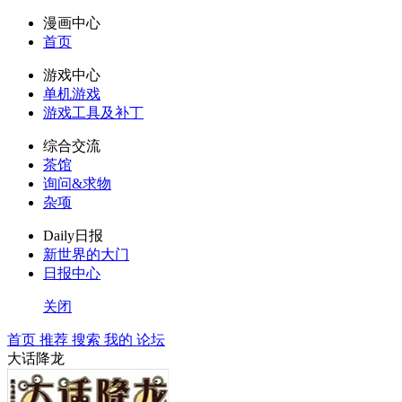
漫画中心
首页
游戏中心
单机游戏
游戏工具及补丁
综合交流
茶馆
询问&求物
杂项
Daily日报
新世界的大门
日报中心
关闭
首页
推荐
搜索
我的
论坛
大话降龙