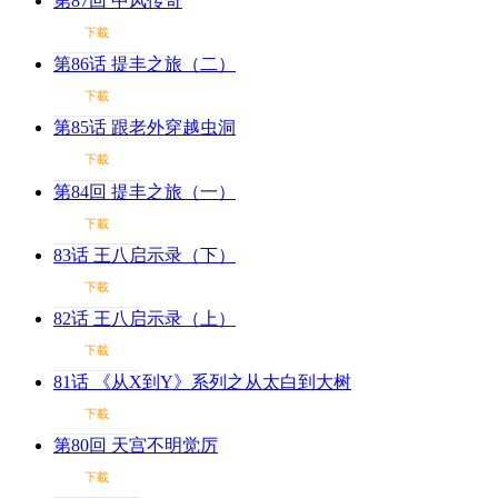
第87回 中风传奇
下載
第86话 提丰之旅（二）
下載
第85话 跟老外穿越虫洞
下載
第84回 提丰之旅（一）
下載
83话 王八启示录（下）
下載
82话 王八启示录（上）
下載
81话 《从X到Y》系列之从太白到大树
下載
第80回 天宫不明觉厉
下載