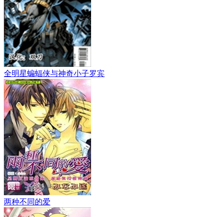
全明星蝙蝠侠与神奇小子罗宾
两种不同的爱