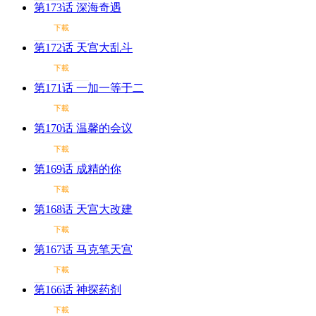
第173话 深海奇遇
下載
第172话 天宫大乱斗
下載
第171话 一加一等于二
下載
第170话 温馨的会议
下載
第169话 成精的你
下載
第168话 天宫大改建
下載
第167话 马克笔天宫
下載
第166话 神探药剂
下載