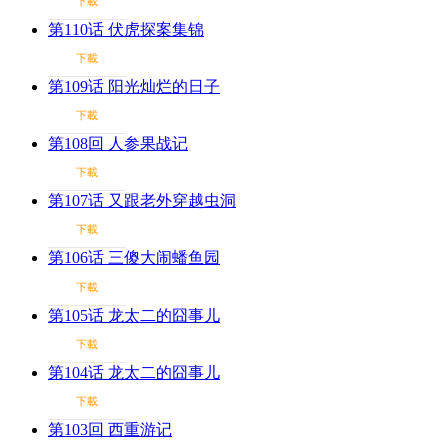
下載
第110话 伏虎探案集锦
下載
第109话 阳光灿烂的日子
下載
第108回 人参果战记
下載
第107话 又跟老外穿越虫洞
下載
第106话 三傻大闹蟠鱼园
下載
第105话 龙太二的囧事儿
下載
第104话 龙太二的囧事儿
下載
第103回 西重游记