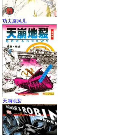
功夫旋风儿
天崩地裂