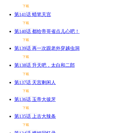
下載
第141话 蜡笔天宫
下載
第140话 都给帝哥省点儿心吧！
下載
第139话 再一次跟老外穿越虫洞
下載
第138话 升天吧，太白和二郎
下載
第137话 天宫剩闲人
下載
第136话 玉帝大拔牙
下載
第135话 上古大辣条
下載