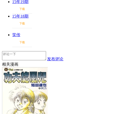
15年19期
下载
15年18期
下载
笑传
下载
发布评论
相关漫画