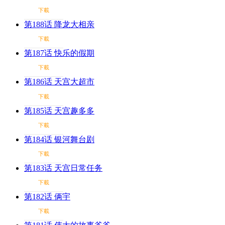
下載
第188话 降龙大相亲
下載
第187话 快乐的假期
下載
第186话 天宫大超市
下載
第185话 天宫趣多多
下載
第184话 银河舞台剧
下載
第183话 天宫日常任务
下載
第182话 俩宇
下載