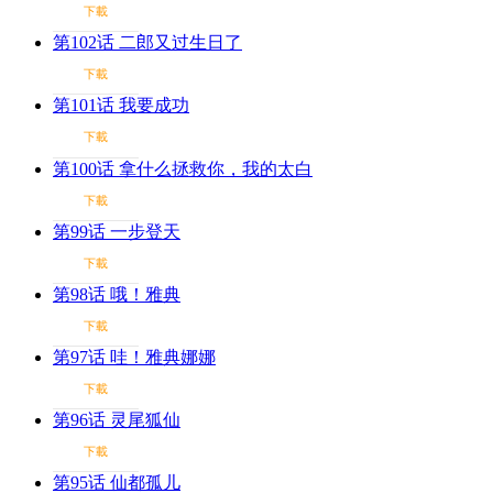
下載
第102话 二郎又过生日了
下載
第101话 我要成功
下載
第100话 拿什么拯救你，我的太白
下載
第99话 一步登天
下載
第98话 哦！雅典
下載
第97话 哇！雅典娜娜
下載
第96话 灵尾狐仙
下載
第95话 仙都孤儿