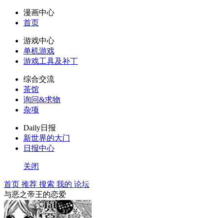
漫画中心
首页
游戏中心
单机游戏
游戏工具及补丁
综合交流
茶馆
询问&求物
杂项
Daily日报
新世界的大门
日报中心
关闭
首页
推荐
搜索
我的
论坛
与恶之帝王的恋爱