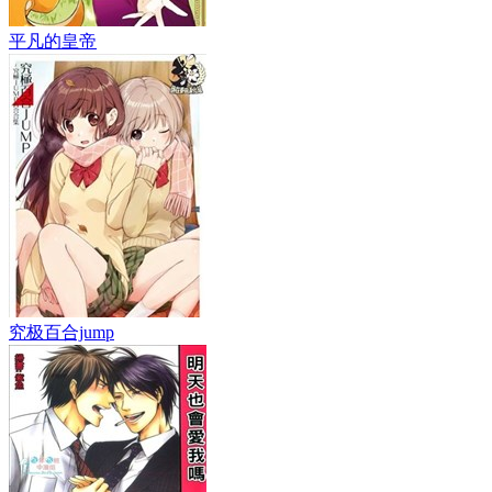
平凡的皇帝
究极百合jump