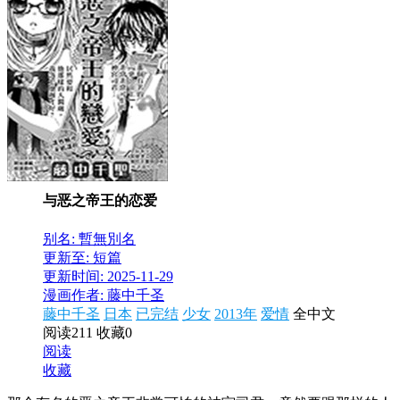
与恶之帝王的恋爱
别名: 暫無別名
更新至: 短篇
更新时间: 2025-11-29
漫画作者: 藤中千圣
藤中千圣
日本
已完结
少女
2013年
爱情
全中文
阅读211
收藏0
阅读
收藏