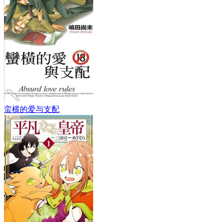
蛮横的爱与支配