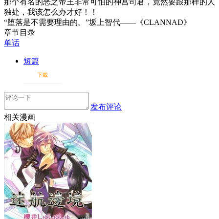
那个有名的恶之帝王非常可怕的神宫司君，竟然要跟那样的人
独处，我该怎么办才好！！
“堕落是不需要理由的。”坂上智代——《CLANNAD》
章节目录
单话
短篇
下載
发布评论
相关漫画