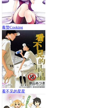
毒贽Cooking
看不见的星星