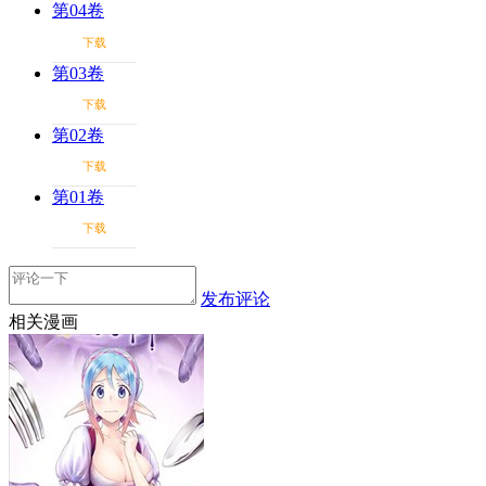
第04卷
下载
第03卷
下载
第02卷
下载
第01卷
下载
发布评论
相关漫画