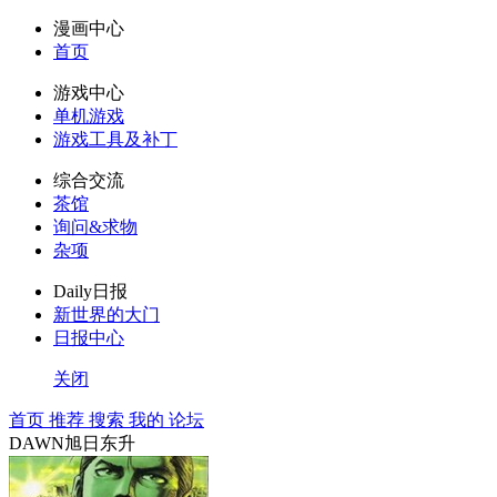
漫画中心
首页
游戏中心
单机游戏
游戏工具及补丁
综合交流
茶馆
询问&求物
杂项
Daily日报
新世界的大门
日报中心
关闭
首页
推荐
搜索
我的
论坛
DAWN旭日东升