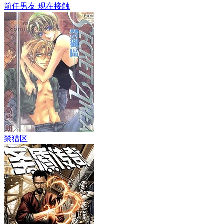
前任男友 现在接触
禁猎区