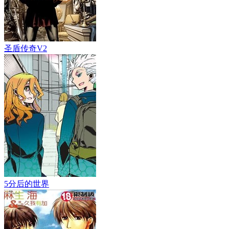
圣盾传奇V2
5分后的世界