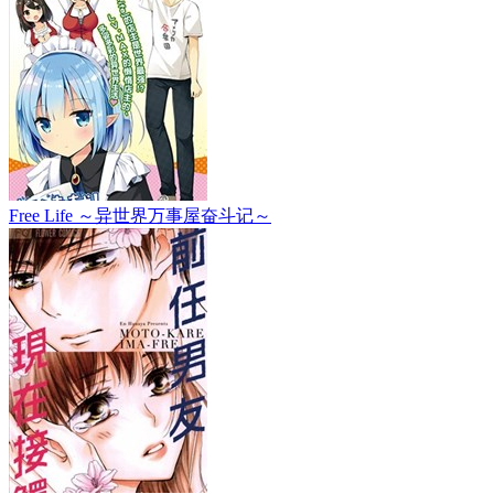
Free Life ～异世界万事屋奋斗记～