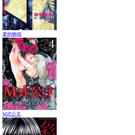
爱的吻痕
M式公主