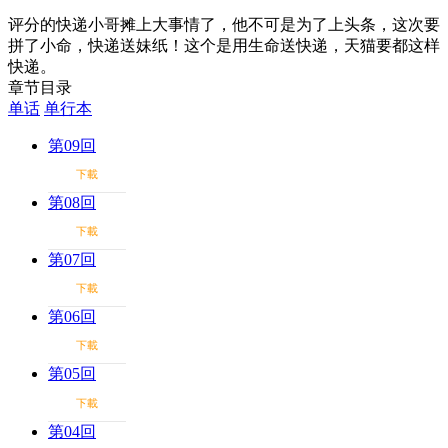
评分的快递小哥摊上大事情了，他不可是为了上头条，这次要
拼了小命，快递送妹纸！这个是用生命送快递，天猫要都这样
快递。
章节目录
单话
单行本
第09回
下載
第08回
下載
第07回
下載
第06回
下載
第05回
下載
第04回