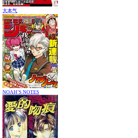
大本气
NOAH’S NOTES