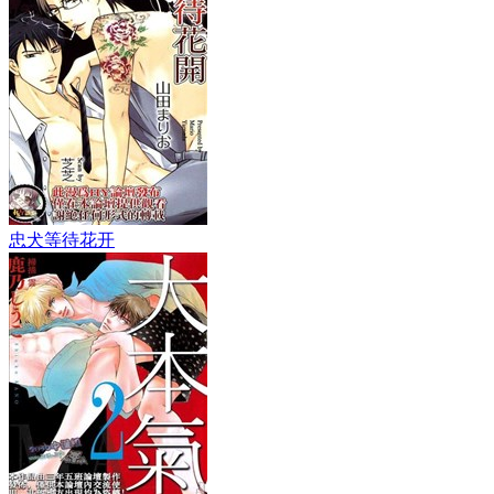
忠犬等待花开