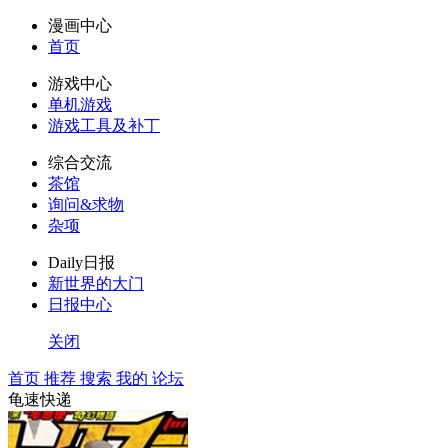
漫画中心
首页
游戏中心
单机游戏
游戏工具及补丁
综合交流
茶馆
询问&求物
杂项
Daily日报
新世界的大门
日报中心
关闭
首页
推荐
搜索
我的
论坛
龟速快递