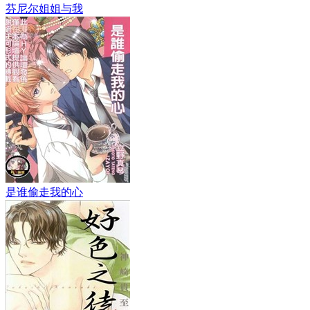
芬尼尔姐姐与我
是谁偷走我的心